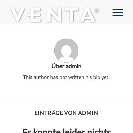
Über
admin
This author has not written his bio yet.
EINTRÄGE VON ADMIN
Es konnte leider nichts